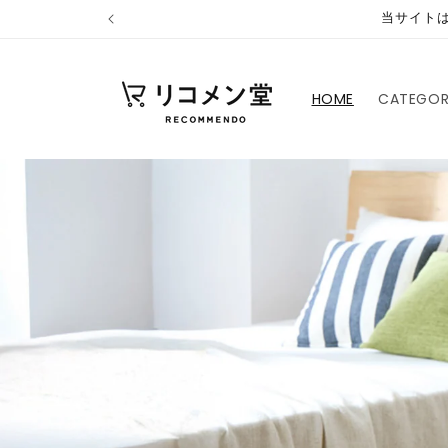
コンテ
当サイトは
ンツに
進む
HOME
CATEGO