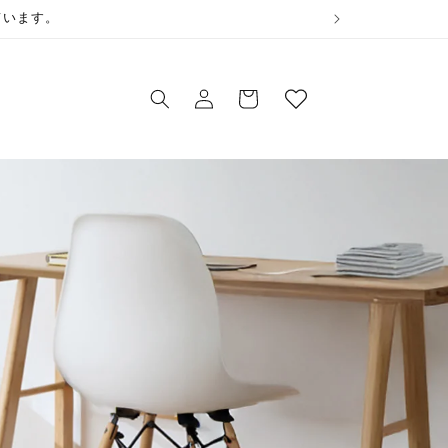
ウ
います。
ィ
ロ
ッ
カ
グ
シ
ー
イ
ュ
ト
ン
リ
ス
ト