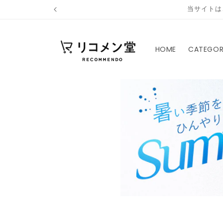
コンテ
当サイト
ンツに
進む
HOME
CATEGO