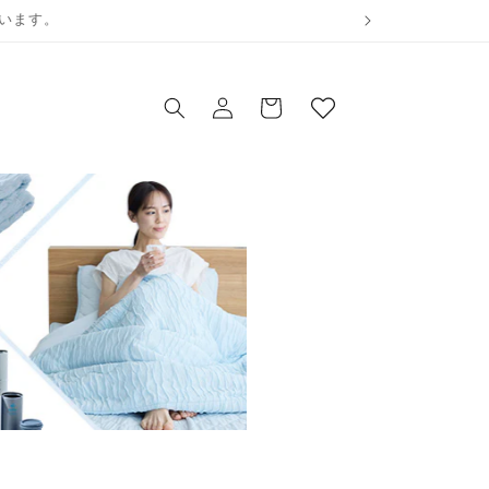
ウ
ています。
ィ
ロ
ッ
カ
グ
シ
ー
イ
ュ
ト
ン
リ
ス
ト