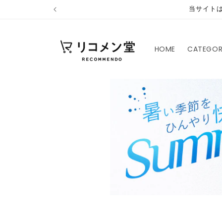
コンテ
当サイト
ンツに
進む
HOME
CATEGO