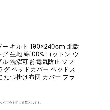
 キルト 190×240cm 北欧
グ 生地 綿100% コットン ウ
ル 洗濯可 静電気防止 ソフ
ラグ ベッドカバー ベッドス
こたつ掛け布団 カバー フラ
ックアウト時に計算されます。