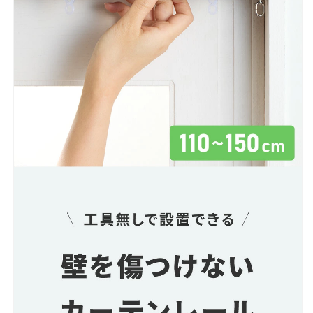
お
お
し
し
ゃ
ゃ
れ
れ
ブ
ブ
ラ
ラ
ッ
ッ
ク
ク
ホ
ホ
ワ
ワ
イ
イ
ト
ト
ブ
ブ
ラ
ラ
ウ
ウ
ン
ン
(代
(代
引
引