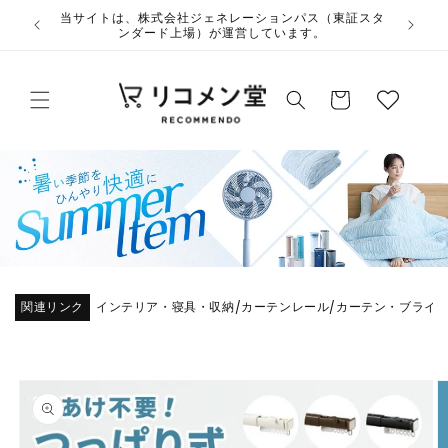
コンテ
ウ
当サイトは
ンツに
ィ
進む
ッ
カ
シ
ー
ュ
ト
リ
ス
ト
関連リンク
インテリア・寝具・収納
カーテンレール
カーテン・ブライ
/
/
商品情
報にス
キップ