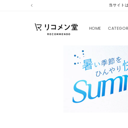
コンテ
当サイト
ンツに
進む
HOME
CATEGO