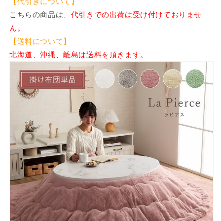
【代引きについて】
こちらの商品は、
代引きでの出荷は受け付けておりませ
ん。
【送料について】
北海道、沖縄、離島は送料を頂きます。