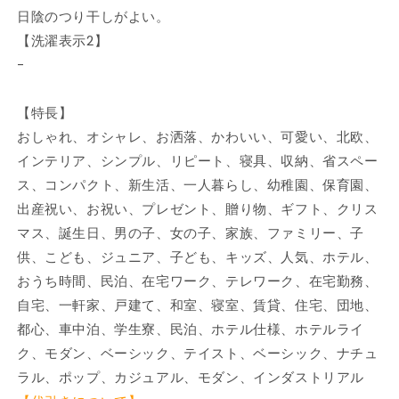
日陰のつり干しがよい。
【洗濯表示2】
-
【特長】
おしゃれ、オシャレ、お洒落、かわいい、可愛い、北欧、
インテリア、シンプル、リピート、寝具、収納、省スペー
ス、コンパクト、新生活、一人暮らし、幼稚園、保育園、
出産祝い、お祝い、プレゼント、贈り物、ギフト、クリス
マス、誕生日、男の子、女の子、家族、ファミリー、子
供、こども、ジュニア、子ども、キッズ、人気、ホテル、
おうち時間、民泊、在宅ワーク、テレワーク、在宅勤務、
自宅、一軒家、戸建て、和室、寝室、賃貸、住宅、団地、
都心、車中泊、学生寮、民泊、ホテル仕様、ホテルライ
ク、モダン、ベーシック、テイスト、ベーシック、ナチュ
ラル、ポップ、カジュアル、モダン、インダストリアル