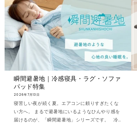
瞬間避暑地｜冷感寝具・ラグ・ソファ
パッド特集
2026年7月13日
寝苦しい夜が続く夏。エアコンに頼りすぎたくな
い方へ。 まるで避暑地にいるようなひんやり感を
届けるのが、「瞬間避暑地」シリーズです。 冷
感値は業界トップクラスの0.535❄️ ただ冷たいだ
けでなく、肌に触れた瞬間に心まで涼しくなるよ