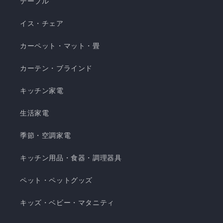
テーブル
暑地 くしゅくしゅケット SD...
イス・チェア
カーペット・マット・畳
カーテン・ブラインド
キッチン家電
生活家電
季節・空調家電
キッチン用品・食器・調理器具
ペット・ペットグッズ
キッズ・ベビー・マタニティ