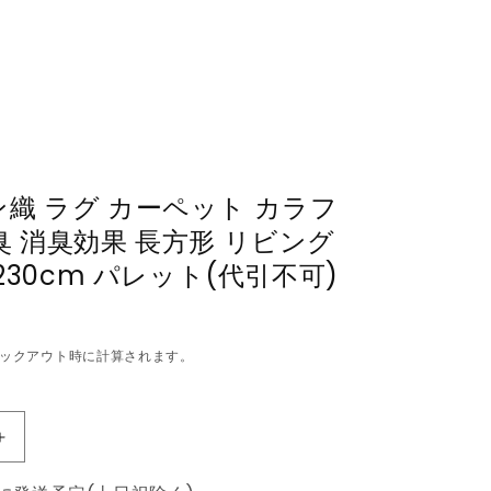
織 ラグ カーペット カラフ
臭 消臭効果 長方形 リビング
×230cm パレット(代引不可)
ックアウト時に計算されます。
ウ
ィ