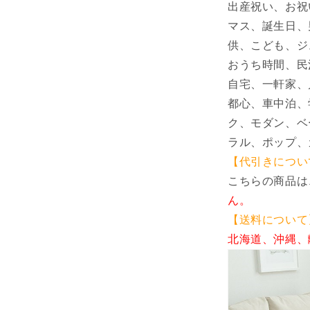
出産祝い、お祝
マス、誕生日、
供、こども、ジ
おうち時間、民
自宅、一軒家、
都心、車中泊、
ク、モダン、ベ
ラル、ポップ、
【代引きについ
こちらの商品は
ん。
【送料について
北海道、沖縄、