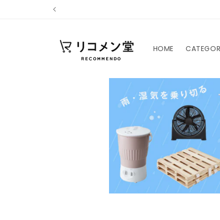
コンテ
ンツに
進む
HOME
CATEGO