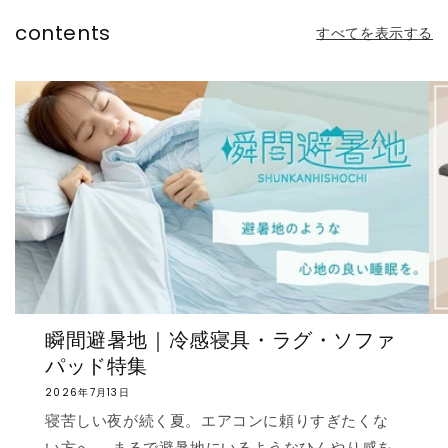
contents
すべてを表示する
瞬間避暑地｜冷感寝具・ラグ・ソファ
パッド特集
2026年7月13日
寝苦しい夜が続く夏。エアコンに頼りすぎたくな
い方へ。 まるで避暑地にいるようなひんやり感を