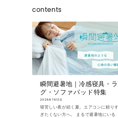
contents
瞬間避暑地｜冷感寝具・
グ・ソファパッド特集
2026年7月13日
寝苦しい夜が続く夏。エアコンに頼り
ぎたくない方へ。 まるで避暑地にいる