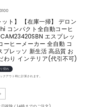
3100
ット】 【在庫一掃】 デロン
nghi コンパクト全自動コーヒ
CAM23420SBN エスプレッ
コーヒーメーカー 全自動 コ
スプレッソ 新生活 高品質 お
だわり インテリア(代引不可)
り切れ
ックアウト時に計算されます。
【ア
ウ
土日祝除く14時までのご注文)