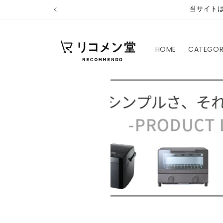
コンテ
当サイト
ンツに
進む
HOME
CATEGO