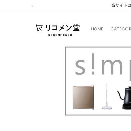
コンテ
当サイト
ンツに
進む
HOME
CATEGO