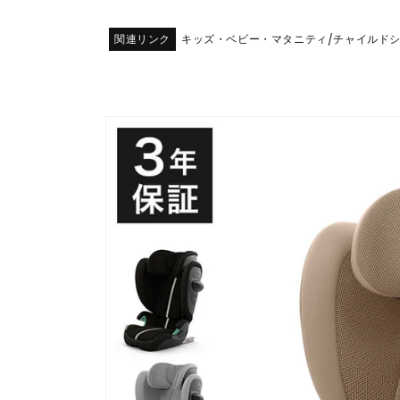
関連リンク
キッズ・ベビー・マタニティ
チャイルド
/
商品情
報にス
キップ