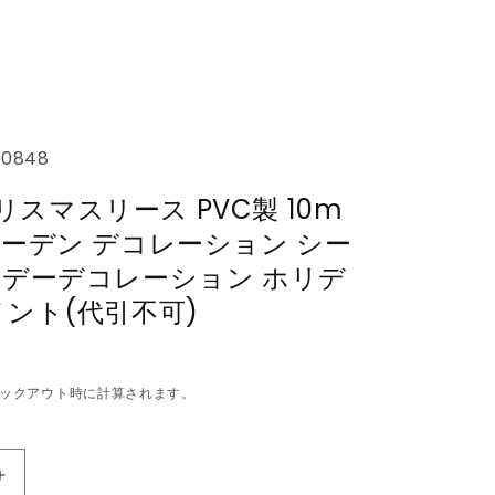
00848
 クリスマスリース PVC製 10m
ーデン デコレーション シー
リデーデコレーション ホリデ
ント(代引不可)
ックアウト時に計算されます。
vidaXL