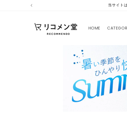
コンテ
当サイト
ンツに
進む
HOME
CATEGO