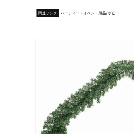
関連リンク
パーティー・イベント用品
ホビー
/
商品情
報にス
キップ