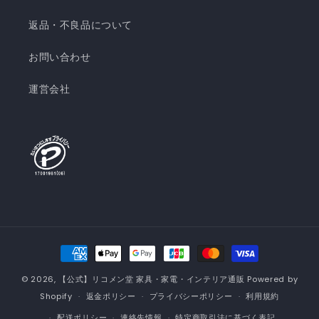
返品・不良品について
お問い合わせ
運営会社
決
済
© 2026,
【公式】リコメン堂 家具・家電・インテリア通販
Powered by
方
Shopify
返金ポリシー
プライバシーポリシー
利用規約
法
配送ポリシー
連絡先情報
特定商取引法に基づく表記