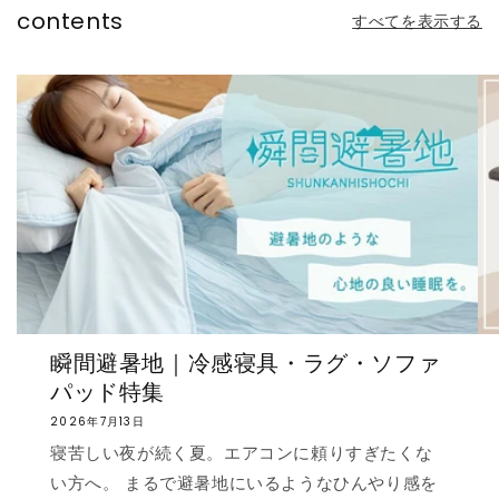
contents
すべてを表示する
瞬間避暑地｜冷感寝具・ラグ・ソファ
パッド特集
2026年7月13日
寝苦しい夜が続く夏。エアコンに頼りすぎたくな
い方へ。 まるで避暑地にいるようなひんやり感を