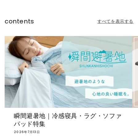
&ハイキング キャンプ家具(代
引不可)
contents
すべてを表示する
瞬間避暑地｜冷感寝具・ラグ・ソファ
パッド特集
2026年7月13日