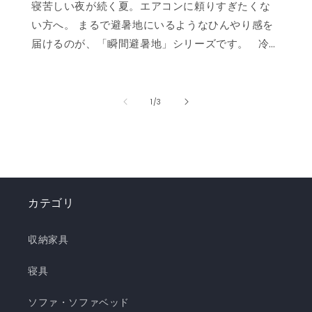
寝苦しい夜が続く夏。エアコンに頼りすぎたくな
い方へ。 まるで避暑地にいるようなひんやり感を
届けるのが、「瞬間避暑地」シリーズです。 冷
感値は業界トップクラスの0.535❄️ ただ冷たいだ
けでなく、肌に触れた瞬間に心まで涼しくなるよ
うな“ずっと触れていたくなる冷たさ”を実現しま
の
1
/
3
した。 強冷感ニット生地を使用した多彩なライン
ナップで、お部屋を爽やかに演出。「瞬間避暑
地」シリーズで、この夏を快適に乗り切りましょ
う！✨ ❄️強冷感リバーシブルケット ❄️強冷感リバ
ーシブル敷きパッド ❄️強冷感枕パッド ❄️強冷感抱
カテゴリ
き枕 ❄️強冷感3層ごろ寝マット ❄️強冷感ソファーパ
ッド ❄️強冷感極厚ラグ 🍃【New!!】通年使えるレ
収納家具
ーヨンシリーズが新登場！ ❄️強冷感リバーシブル
ケット ・選べる4サイズ(ハーフ/シングル/セミダ
寝具
ブル/ダブル) ・冷感生地とレーヨン生地のリバー
ソファ・ソファベッド
シブル仕様 ・柔らかくてとろっとしたくしゅくし