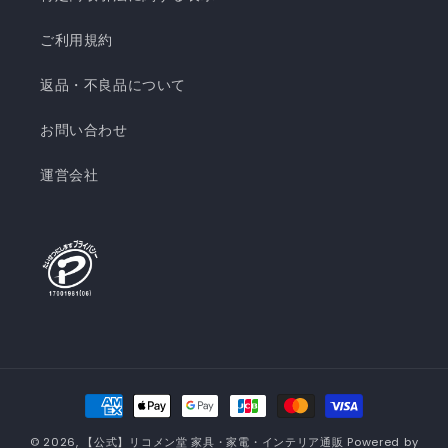
ご利用規約
返品・不良品について
お問い合わせ
運営会社
決
済
© 2026,
【公式】リコメン堂 家具・家電・インテリア通販
Powered by