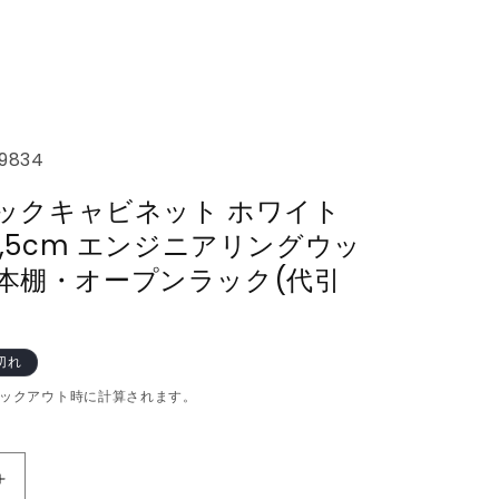
9834
L ブックキャビネット ホワイト
97,5cm エンジニアリングウッ
 本棚・オープンラック(代引
切れ
ックアウト時に計算されます。
vidaXL