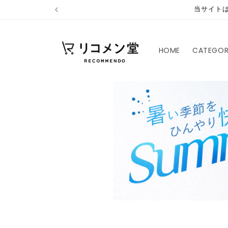
コンテ
当サイト
ンツに
進む
HOME
CATEGO