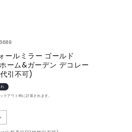
6689
 ウォールミラー ゴールド
cmホーム&ガーデン デコレー
(代引不可)
切れ
ックアウト時に計算されます。
vidaXL
ウ