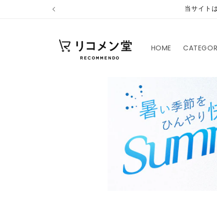
コンテ
当サイト
ンツに
進む
HOME
CATEGO