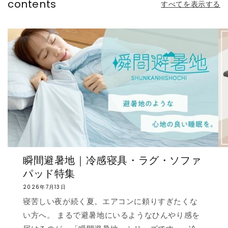
contents
すべてを表示する
瞬間避暑地｜冷感寝具・ラグ・ソファ
パッド特集
2026年7月13日
寝苦しい夜が続く夏。エアコンに頼りすぎたくな
い方へ。 まるで避暑地にいるようなひんやり感を