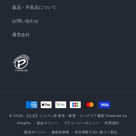
返品・不良品について
お問い合わせ
運営会社
決
済
© 2026,
【公式】リコメン堂 家具・家電・インテリア通販
Powered by
方
Shopify
返金ポリシー
プライバシーポリシー
利用規約
法
配送ポリシー
連絡先情報
特定商取引法に基づく表記