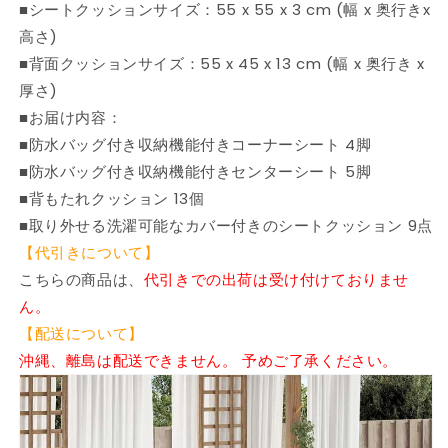
■シートクッションサイズ：55 x 55 x 3 cm (幅 x 奥行きx
高さ)
■背面クッションサイズ：55 x 45 x 13 cm (幅 x 奥行き x
厚さ)
■お届け内容：
■防水バッグ付き収納機能付きコーナーシート 4脚
■防水バッグ付き収納機能付きセンターシート 5脚
■背もたれクッション 13個
■取り外せる洗濯可能なカバー付きのシートクッション 9点
【代引きについて】
こちらの商品は、
代引きでの出荷は受け付けておりませ
ん。
【配送について】
沖縄、離島は配送できません。 予めご了承ください。