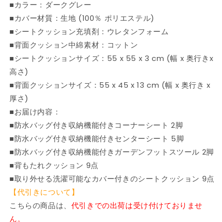
■カラー：ダークグレー
■カバー材質：生地 (100％ ポリエステル)
■シートクッション充填剤：ウレタンフォーム
■背面クッション中綿素材：コットン
■シートクッションサイズ：55 x 55 x 3 cm (幅 x 奥行きx
高さ)
■背面クッションサイズ：55 x 45 x 13 cm (幅 x 奥行き x
厚さ)
■お届け内容：
■防水バッグ付き収納機能付きコーナーシート 2脚
■防水バッグ付き収納機能付きセンターシート 5脚
■防水バッグ付き収納機能付きガーデンフットスツール 2脚
■背もたれクッション 9点
■取り外せる洗濯可能なカバー付きのシートクッション 9点
【代引きについて】
こちらの商品は、
代引きでの出荷は受け付けておりませ
ん。