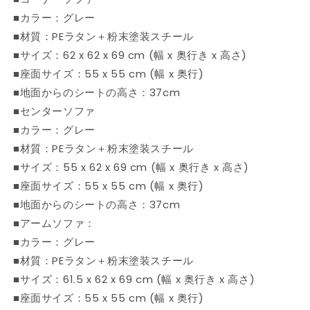
具
具
■カラー：グレー
セ
セ
ッ
ッ
■材質：PEラタン＋粉末塗装スチール
ト
ト
■サイズ：62 x 62 x 69 cm (幅 x 奥行き x 高さ)
(代
(代
■座面サイズ：55 x 55 cm (幅 x 奥行)
引
引
■地面からのシートの高さ：37cm
不
不
■センターソファ
可)
可)
■カラー：グレー
の
の
■材質：PEラタン＋粉末塗装スチール
数
数
■サイズ：55 x 62 x 69 cm (幅 x 奥行き x 高さ)
量
量
を
を
■座面サイズ：55 x 55 cm (幅 x 奥行)
減
増
■地面からのシートの高さ：37cm
ら
や
■アームソファ：
す
す
■カラー：グレー
■材質：PEラタン＋粉末塗装スチール
■サイズ：61.5 x 62 x 69 cm (幅 x 奥行き x 高さ)
■座面サイズ：55 x 55 cm (幅 x 奥行)