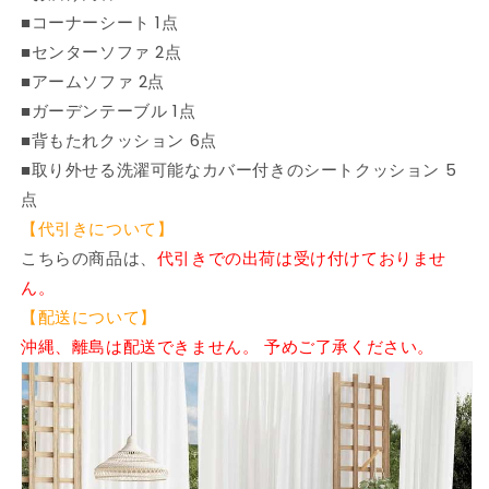
■コーナーシート 1点
■センターソファ 2点
■アームソファ 2点
■ガーデンテーブル 1点
■背もたれクッション 6点
■取り外せる洗濯可能なカバー付きのシートクッション 5
点
【代引きについて】
こちらの商品は、
代引きでの出荷は受け付けておりませ
ん。
【配送について】
沖縄、離島は配送できません。 予めご了承ください。