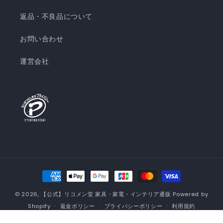
返品・不良品について
お問い合わせ
運営会社
決
済
© 2026,
【公式】リコメン堂 家具・家電・インテリア通販
Powered by
方
Shopify
返金ポリシー
プライバシーポリシー
利用規約
法
配送ポリシー
連絡先情報
特定商取引法に基づく表記