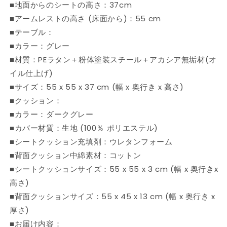
■地面からのシートの高さ：37cm
■アームレストの高さ (床面から)：55 cm
■テーブル：
■カラー：グレー
■材質：PEラタン＋粉体塗装スチール＋アカシア無垢材(オ
イル仕上げ)
■サイズ：55 x 55 x 37 cm (幅 x 奥行き x 高さ)
■クッション：
■カラー：ダークグレー
■カバー材質：生地 (100％ ポリエステル)
■シートクッション充填剤：ウレタンフォーム
■背面クッション中綿素材：コットン
■シートクッションサイズ：55 x 55 x 3 cm (幅 x 奥行きx
高さ)
■背面クッションサイズ：55 x 45 x 13 cm (幅 x 奥行き x
厚さ)
■お届け内容：