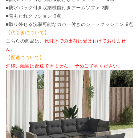
■防水バッグ付き収納機能付きアームソファ 2脚
■背もたれクッション 9点
■取り外せる洗濯可能なカバー付きのシートクッション 8点
【代引きについて】
こちらの商品は、
代引きでの出荷は受け付けておりませ
ん。
【配送について】
沖縄、離島は配送できません。 予めご了承ください。