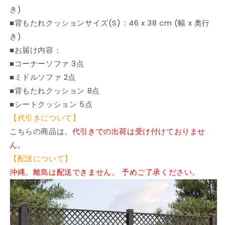
き)
■背もたれクッションサイズ(S)：46 x 38 cm (幅 x 奥行
き)
■お届け内容：
■コーナーソファ 3点
■ミドルソファ 2点
■背もたれクッション 8点
■シートクッション 5点
【代引きについて】
こちらの商品は、
代引きでの出荷は受け付けておりませ
ん。
【配送について】
沖縄、離島は配送できません。 予めご了承ください。