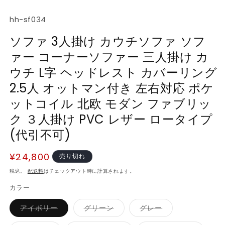
SKU:
hh-sf034
ソファ 3人掛け カウチソファ ソフ
ァー コーナーソファー 三人掛け カ
ウチ L字 ヘッドレスト カバーリング
2.5人 オットマン付き 左右対応 ポケ
ットコイル 北欧 モダン ファブリッ
ク ３人掛け PVC レザー ロータイプ
(代引不可)
通
¥24,800
売り切れ
常
税込。
配送料
はチェックアウト時に計算されます。
価
カラー
格
バ
バ
バ
アイボリー
グリーン
グレー
リ
リ
リ
エ
エ
エ